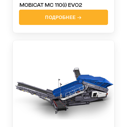
MOBICAT MC 110(i) EVO2