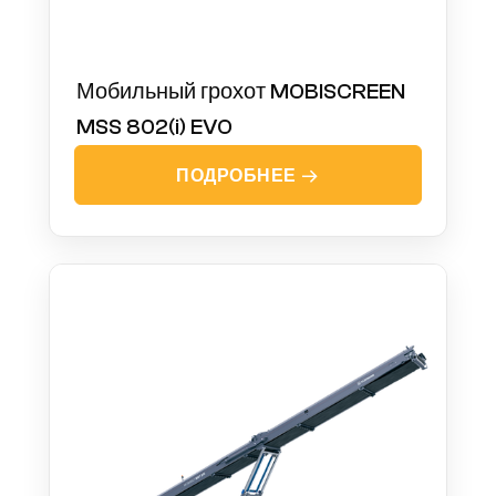
Мобильный грохот MOBISCREEN
MSS 802(i) EVO